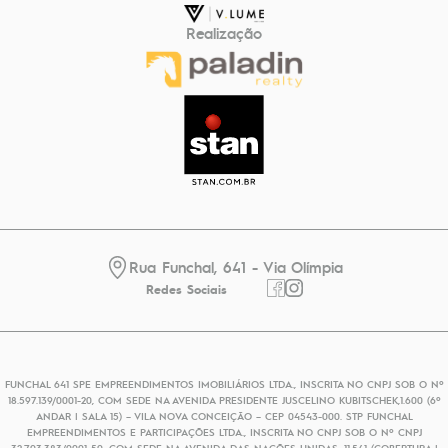
Realização
Rua Funchal, 641 - Via Olímpia
Redes Sociais
FUNCHAL 641 SPE EMPREENDIMENTOS IMOBILIÁRIOS LTDA., INSCRITA NO CNPJ SOB O Nº
18.597.139/0001-20, COM SEDE NA AVENIDA PRESIDENTE JUSCELINO KUBITSCHEK,1.600 (6º
ANDAR | SALA 15) – VILA NOVA CONCEIÇÃO – CEP 04543-000. STP FUNCHAL
EMPREENDIMENTOS E PARTICIPAÇÕES LTDA., INSCRITA NO CNPJ SOB O Nº CNPJ
32.703.383/0001-50, COM SEDE NA AVENIDA DAS NAÇÕES UNIDAS, 11.541 (COBERTURA |