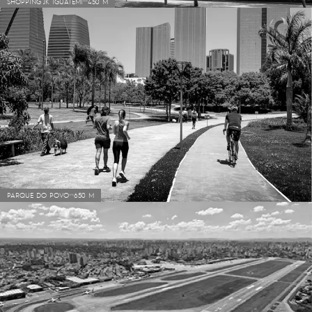
SHOPPING JK IGUATEMI
450 M
PARQUE DO POVO
650 M