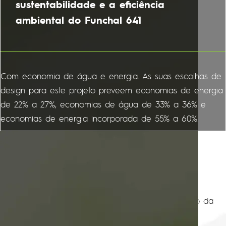
sustentabilidade e a eficiência
ambiental do Funchal 641
Com economia de água e energia. As suas escolhas de
design para este projeto preveem economias de energia
de 22% a 27%, economias de água de 33% a 36% e
economias de energia incorporada de 55% a 60%.
SAIBA MAIS
SOBRE O COMPLEXO
O mais moderno e sofisticado complexo imobiliário da
região com duas torres e acessos independentes