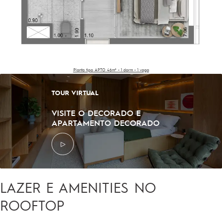
Planta tipo APTO 46m² - 1 dorm - 1 vaga
TOUR VIRTUAL
VISITE O DECORADO E
APARTAMENTO DECORADO
LAZER E AMENITIES NO
ROOFTOP