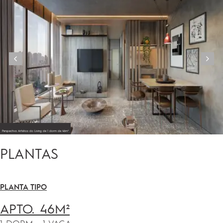
Perspectiva Artistica do Living de 1 dorm de 46m²
PLANTAS
PLANTA TIPO
APTO. 46M²