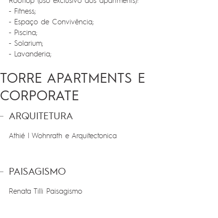
- Fitness;
- Espaço de Convivência;
- Piscina;
- Solarium;
- Lavanderia;
TORRE APARTMENTS E
CORPORATE
ARQUITETURA
Athié | Wohnrath e Arquitectonica
PAISAGISMO
Renata Tilli Paisagismo