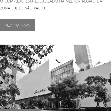
O COMPLEXO ESTÁ LOCALIZADO NA MELHOR REGIÃO DA
ZONA SUL DE SÃO PAULO.
VEJA NO MAPA