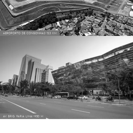
AEROPORTO DE CONGONHAS
5,3 KM
AV. BRIG. FARIA LIMA
950 M