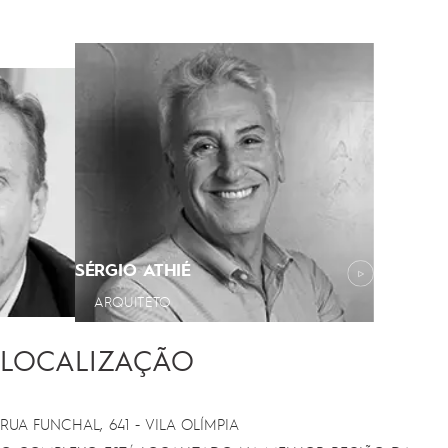
SÉRGIO ATHIÉ
ARQUITETO
LOCALIZAÇÃO
RUA FUNCHAL, 641 - VILA OLÍMPIA